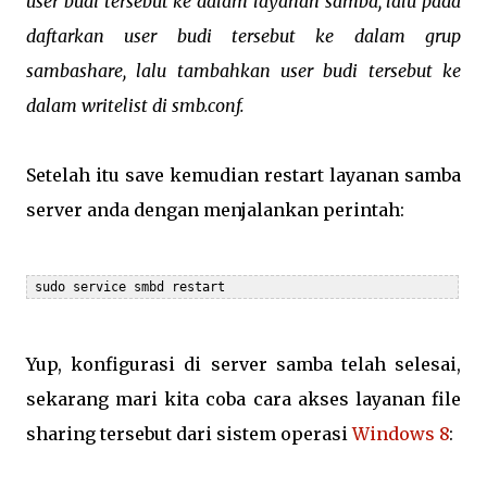
user budi tersebut ke dalam layanan samba, lalu pada
daftarkan user budi tersebut ke dalam grup
sambashare, lalu tambahkan user budi tersebut ke
dalam writelist di smb.conf.
Setelah itu save kemudian restart layanan samba
server anda dengan menjalankan perintah:
 sudo service smbd restart
Yup, konfigurasi di server samba telah selesai,
sekarang mari kita coba cara akses layanan file
sharing tersebut dari sistem operasi
Windows 8
: