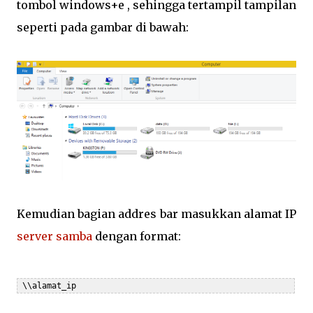
tombol windows+e , sehingga tertampil tampilan
seperti pada gambar di bawah:
Kemudian bagian addres bar masukkan alamat IP
server samba
dengan format:
 \\alamat_ip