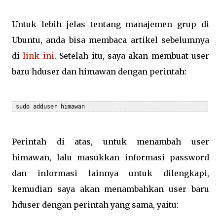
Untuk lebih jelas tentang manajemen grup di
Ubuntu, anda bisa membaca artikel sebelumnya
di
link ini
. Setelah itu, saya akan membuat user
baru hduser dan himawan dengan perintah:
 sudo adduser himawan
Perintah di atas, untuk menambah user
himawan, lalu masukkan informasi password
dan informasi lainnya untuk dilengkapi,
kemudian saya akan menambahkan user baru
hduser dengan perintah yang sama, yaitu: