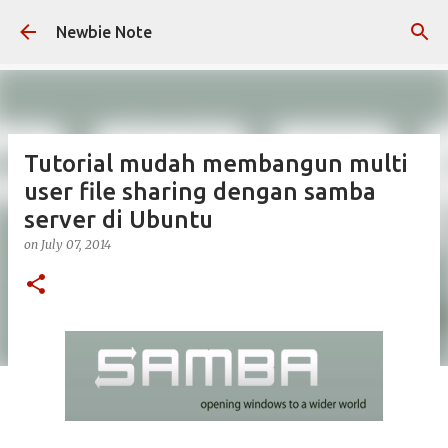
Skip to main content
Newbie Note
Tutorial mudah membangun multi
user file sharing dengan samba
server di Ubuntu
on
July 07, 2014