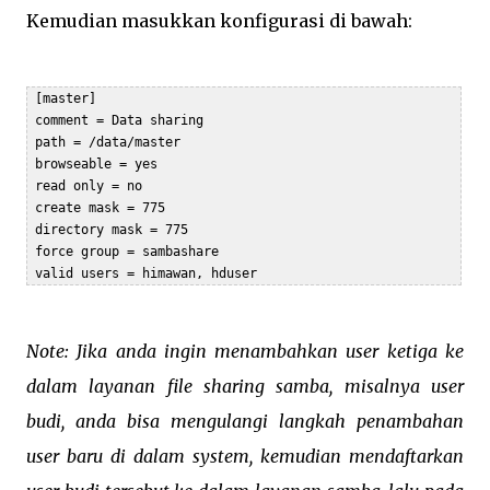
Kemudian masukkan konfigurasi di bawah:
 [master]

 comment = Data sharing

 path = /data/master

 browseable = yes

 read only = no

 create mask = 775

 directory mask = 775

 force group = sambashare

 valid users = himawan, hduser
Note: Jika anda ingin menambahkan user ketiga ke
dalam layanan file sharing samba, misalnya user
budi, anda bisa mengulangi langkah penambahan
user baru di dalam system, kemudian mendaftarkan