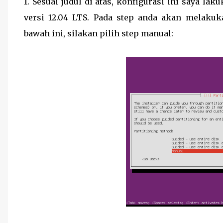
1. Sesuai judul di atas, konfigurasi ini saya la
versi 12.04 LTS. Pada step anda akan melakuk
bawah ini, silakan pilih step manual: