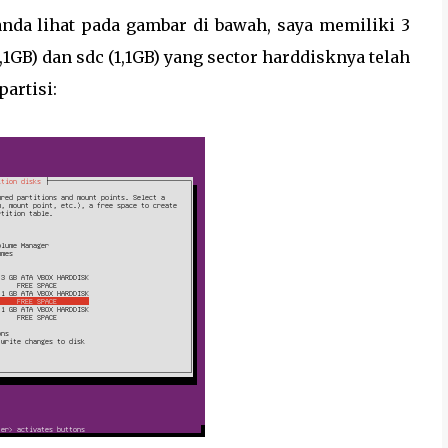
anda lihat pada gambar di bawah, saya memiliki 3
1,1GB) dan sdc (1,1GB) yang sector harddisknya telah
artisi: