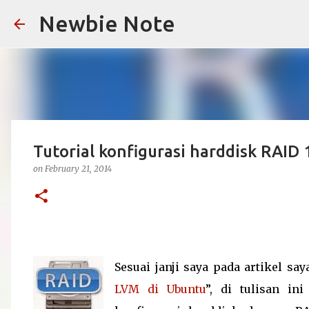
Newbie Note
Tutorial konfigurasi harddisk RAID 
on
February 21, 2014
Sesuai janji saya pada artikel sa
LVM di Ubuntu
”, di tulisan i