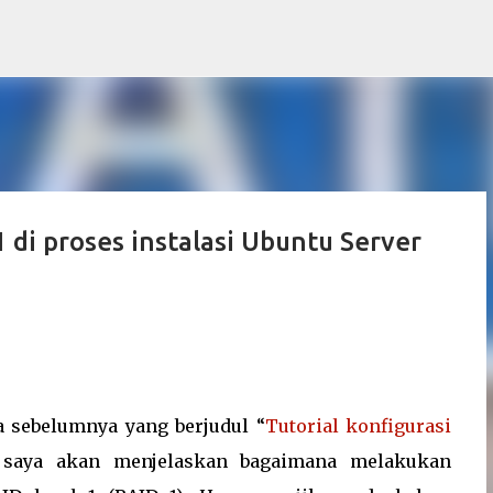
Skip to main content
1 di proses instalasi Ubuntu Server
ya sebelumnya yang berjudul “
Tutorial konfigurasi
ni saya akan menjelaskan bagaimana melakukan