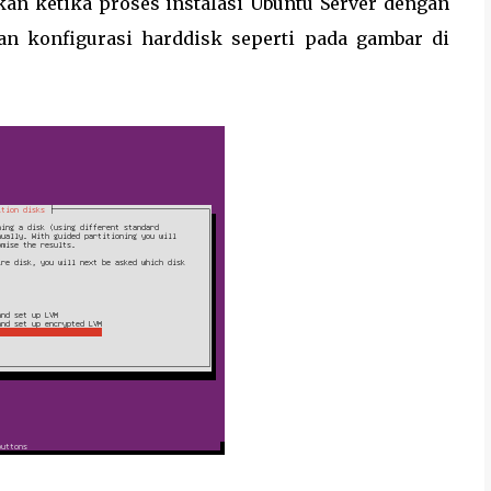
kukan ketika proses instalasi Ubuntu Server dengan
an konfigurasi harddisk seperti pada gambar di