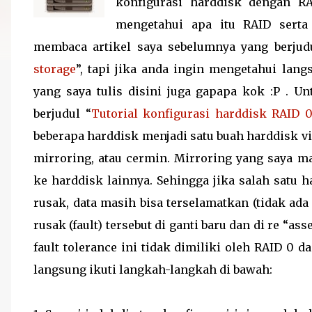
konfigurasi harddisk dengan R
mengetahui apa itu RAID sert
membaca artikel saya sebelumnya yang berjud
storage
”, tapi jika anda ingin mengetahui lang
yang saya tulis disini juga gapapa kok :P . U
berjudul “
Tutorial konfigurasi harddisk RAID 
beberapa harddisk menjadi satu buah harddisk vi
mirroring, atau cermin. Mirroring yang saya 
ke harddisk lainnya. Sehingga jika salah satu h
rusak, data masih bisa terselamatkan (tidak ada
rusak (fault) tersebut di ganti baru dan di re “
fault tolerance ini tidak dimiliki oleh RAID 0
langsung ikuti langkah-langkah di bawah: