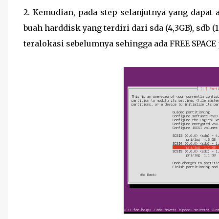
2. Kemudian, pada step selanjutnya yang dapat 
buah harddisk yang terdiri dari sda (4,3GB), sdb (
teralokasi sebelumnya sehingga ada FREE SPACE p