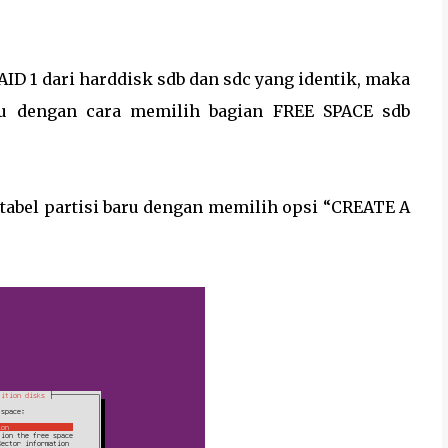
ID 1 dari harddisk sdb dan sdc yang identik, maka
ulu dengan cara memilih bagian FREE SPACE sdb
 tabel partisi baru dengan memilih opsi “CREATE A