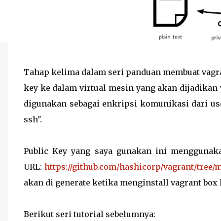
Tahap kelima dalam seri panduan membuat vagran
key ke dalam virtual mesin yang akan dijadikan 
digunakan sebagai enkripsi komunikasi dari use
ssh".
Public Key yang saya gunakan ini menggunaka
URL:
https://github.com/hashicorp/vagrant/tree/
akan di generate ketika menginstall vagrant bo
Berikut seri tutorial sebelumnya: