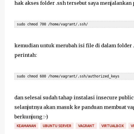
hak akses folder .ssh tersebut saya menjalankan 
kemudian untuk merubah isi file di dalam folder 
perintah:
dan selesai sudah tahap instalasi insecure publi
selanjutnya akan masuk ke panduan membuat vag
berkunjung :-)
KEAMANAN
UBUNTU SERVER
VAGRANT
VIRTUALBOX
V