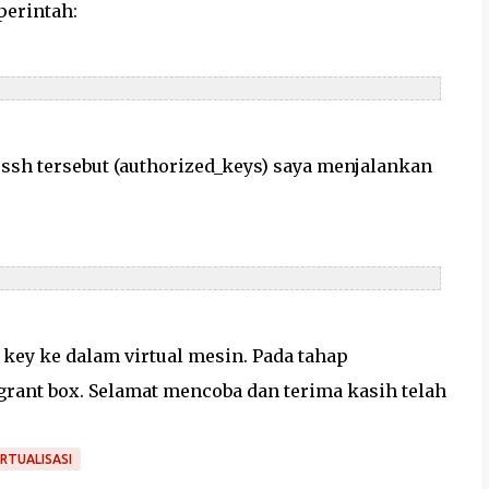
perintah:
.ssh tersebut (authorized_keys) saya menjalankan
c key ke dalam virtual mesin. Pada tahap
rant box. Selamat mencoba dan terima kasih telah
IRTUALISASI