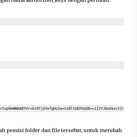
engan nama authorized_keys dengan perintah:
 pemisi folder dan file tersebut, untuk merubah