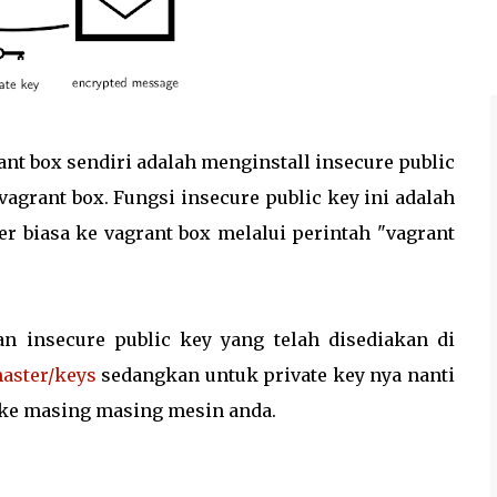
t box sendiri adalah menginstall insecure public
vagrant box. Fungsi insecure public key ini adalah
r biasa ke vagrant box melalui perintah "vagrant
n insecure public key yang telah disediakan di
master/keys
sedangkan untuk private key nya nanti
x ke masing masing mesin anda.