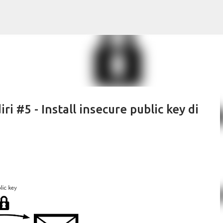
Skip to main content
 #5 - Install insecure public key di