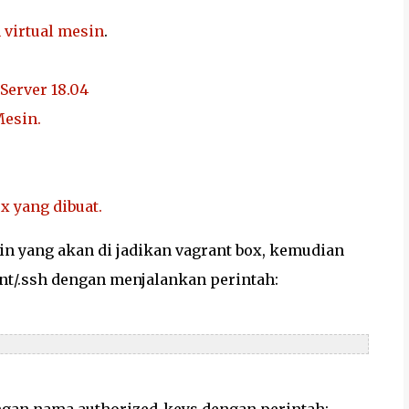
virtual mesin
.
Server 18.04
Mesin.
x yang dibuat.
in yang akan di jadikan vagrant box, kemudian
ant/.ssh dengan menjalankan perintah: