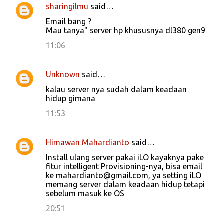
sharingilmu
said…
Email bang ?
Mau tanya" server hp khususnya dl380 gen9
11:06
Unknown
said…
kalau server nya sudah dalam keadaan
hidup gimana
11:53
Himawan Mahardianto
said…
Install ulang server pakai iLO kayaknya pake
fitur intelligent Provisioning-nya, bisa email
ke mahardianto@gmail.com, ya setting iLO
memang server dalam keadaan hidup tetapi
sebelum masuk ke OS
20:51