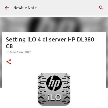
Skip to main content
Newbie Note
Setting ILO 4 di server HP DL380
G8
on
March 06, 2017