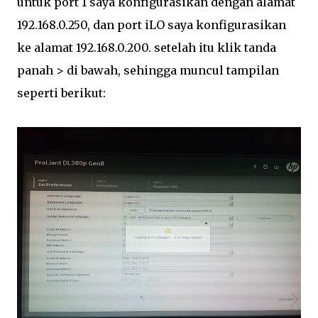
untuk port 1 saya konfigurasikan dengan alamat
192.168.0.250, dan port iLO saya konfigurasikan
ke alamat 192.168.0.200. setelah itu klik tanda
panah > di bawah, sehingga muncul tampilan
seperti berikut: