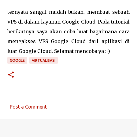
ternyata sangat mudah bukan, membuat sebuah
VPS di dalam layanan Google Cloud. Pada tutorial
berikutnya saya akan coba buat bagaimana cara
mengakses VPS Google Cloud dari aplikasi di
luar Google Cloud. Selamat mencoba ya :-)
GOOGLE
VIRTUALISASI
Post a Comment
C
o
m