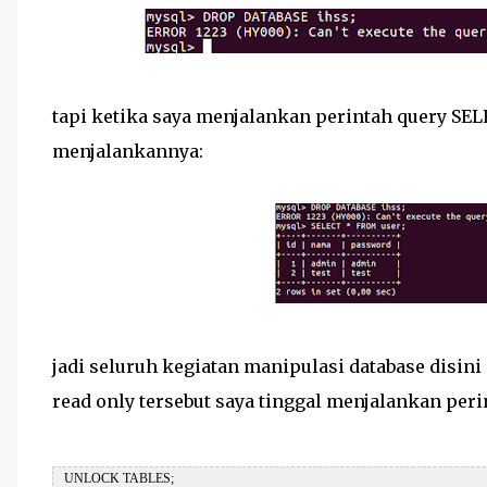
tapi ketika saya menjalankan perintah query SELE
menjalankannya:
jadi seluruh kegiatan manipulasi database disi
read only tersebut saya tinggal menjalankan peri
 UNLOCK TABLES;