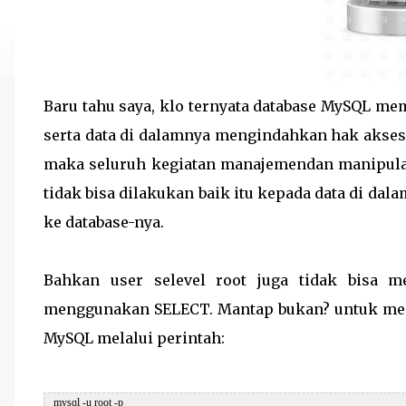
Baru tahu saya, klo ternyata database MySQL mem
serta data di dalamnya mengindahkan hak akses us
maka seluruh kegiatan manajemendan manipula
tidak bisa dilakukan baik itu kepada data di dala
ke database-nya.
Bahkan user selevel root juga tidak bisa m
menggunakan SELECT. Mantap bukan? untuk men
MySQL melalui perintah:
 mysql -u root -p