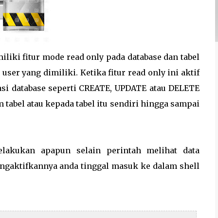
iliki fitur mode read only pada database dan tabel
er yang dimiliki. Ketika fitur read only ini aktif
si database seperti CREATE, UPDATE atau DELETE
m tabel atau kepada tabel itu sendiri hingga sampai
elakukan apapun selain perintah melihat data
gaktifkannya anda tinggal masuk ke dalam shell