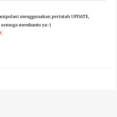
manipulasi menggunakan perintah UPDATE,
 semoga membantu ya:-)
R