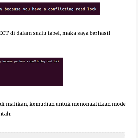
CT di dalam suatu tabel, maka saya berhasil
ni di matikan, kemudian untuk menonaktifkan mode
ntah: