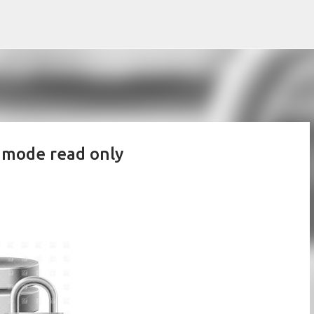
Skip to main content
mode read only