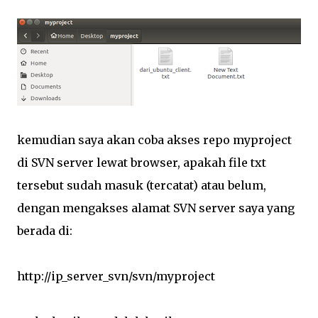
kemudian saya akan coba akses repo myproject
di SVN server lewat browser, apakah file txt
tersebut sudah masuk (tercatat) atau belum,
dengan mengakses alamat SVN server saya yang
berada di:
http://ip_server_svn/svn/myproject