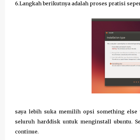
6.Langkah berikutnya adalah proses pratisi sepe
saya lebih suka memilih opsi something els
seluruh harddisk untuk menginstall ubuntu. Se
continue.