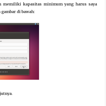
elah memiliki kapasitas minimum yang harus saya
a gambar di bawah:
jutnya.