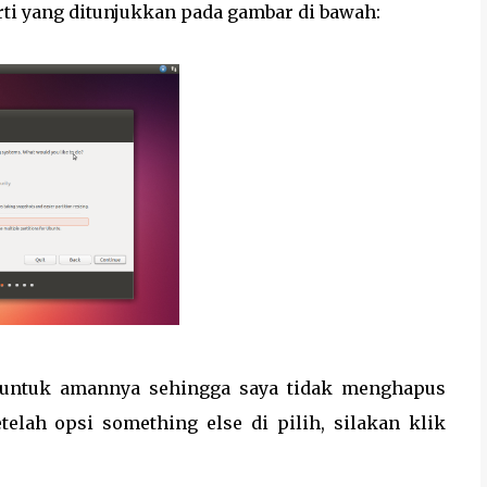
rti yang ditunjukkan pada gambar di bawah:
e untuk amannya sehingga saya tidak menghapus
telah opsi something else di pilih, silakan klik