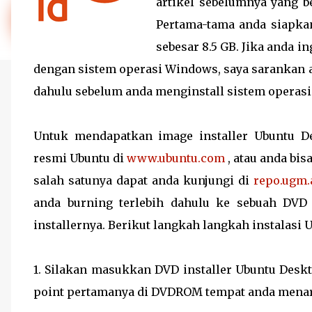
artikel sebelumnya yang be
Pertama-tama anda siapkan
sebesar 8.5 GB. Jika anda 
dengan sistem operasi Windows, saya sarankan 
dahulu sebelum anda menginstall sistem operasi
Untuk mendapatkan image installer Ubuntu D
resmi Ubuntu di
www.ubuntu.com
, atau anda bi
salah satunya dapat anda kunjungi di
repo.ugm.
anda burning terlebih dahulu ke sebuah DVD
installernya. Berikut langkah langkah instalasi 
1. Silakan masukkan DVD installer Ubuntu Deskt
point pertamanya di DVDROM tempat anda menaru