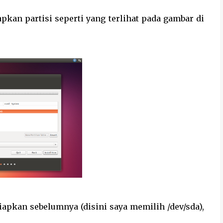
pkan partisi seperti yang terlihat pada gambar di
iapkan sebelumnya (disini saya memilih /dev/sda),