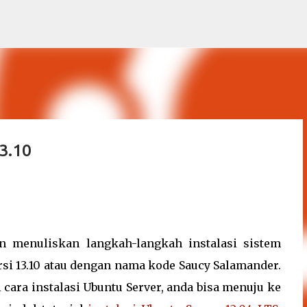
Skip to main content
13.10
an menuliskan langkah-langkah instalasi sistem
si 13.10 atau dengan nama kode Saucy Salamander.
 cara instalasi Ubuntu Server, anda bisa menuju ke