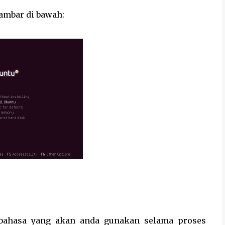
gambar di bawah:
h bahasa yang akan anda gunakan selama proses