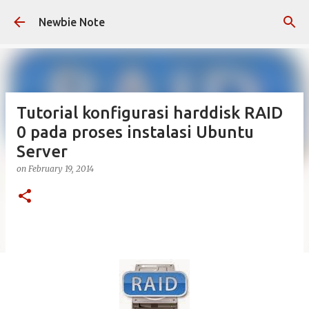
Skip to main content
Newbie Note
Tutorial konfigurasi harddisk RAID
0 pada proses instalasi Ubuntu
Server
on
February 19, 2014