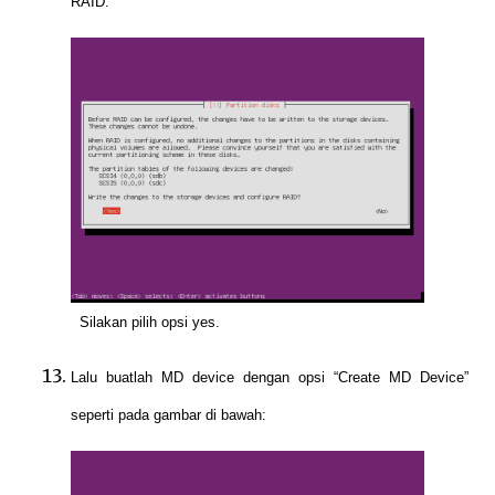
RAID:
Silakan pilih opsi yes.
Lalu buatlah MD device dengan opsi “Create MD Device”
seperti pada gambar di bawah: