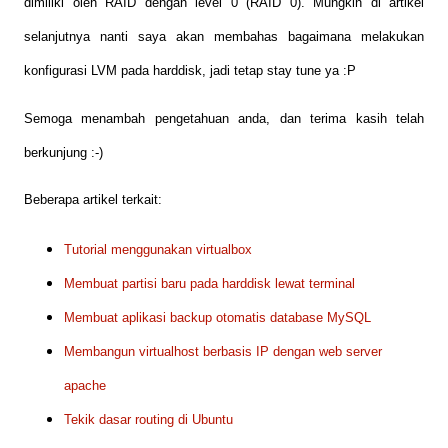
dimiliki oleh RAID dengan level 0 (RAID 0). Mungkin di artikel
selanjutnya nanti saya akan membahas bagaimana melakukan
konfigurasi LVM pada harddisk, jadi tetap stay tune ya :P
Semoga menambah pengetahuan anda, dan terima kasih telah
berkunjung
:-)
Beberapa artikel terkait:
Tutorial menggunakan virtualbox
Membuat partisi baru pada harddisk lewat terminal
Membuat aplikasi backup otomatis database MySQL
Membangun virtualhost berbasis IP dengan web server
apache
Tekik dasar routing di Ubuntu