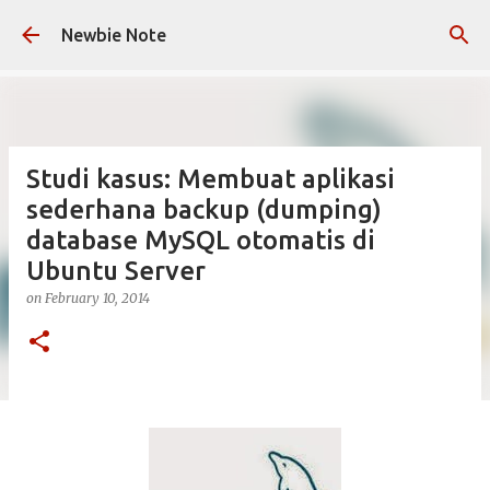
Skip to main content
Newbie Note
Studi kasus: Membuat aplikasi
sederhana backup (dumping)
database MySQL otomatis di
Ubuntu Server
on
February 10, 2014