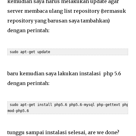
kemudian saya harus melakukan update agar
server membaca ulang list repository (termasuk
repository yang barusan saya tambahkan)
dengan perintah:
 sudo apt-get update
baru kemudian saya lakukan instalasi php 5.6
dengan perintah:
 sudo apt-get install php5.6 php5.6-mysql php-gettext php5.6-
mod-php5.6
tunggu sampai instalasi selesai, are we done?