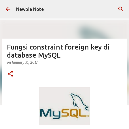
Skip to main content
Newbie Note
Fungsi constraint foreign key di
database MySQL
on
January 31, 2017