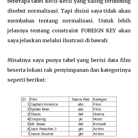
beberapa tabel kecil-kecil yang saling terhubung
disebut normalisasi. Tapi disini saya tidak akan
membahas tentang normalisasi. Untuk lebih
jelasnya tentang constraint FOREIGN KEY akan
saya jelaskan melalui ilustrasi di bawah:
Misalnya saya punya tabel yang berisi data film
beserta lokasi rak penyimpanan dan kategorinya
seperti berikut: