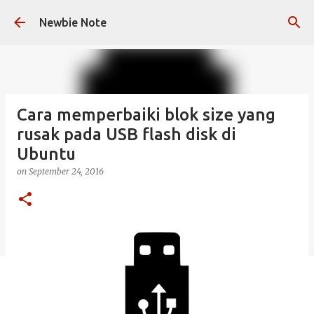
Skip to main content
Newbie Note
Cara memperbaiki blok size yang
rusak pada USB flash disk di
Ubuntu
on
September 24, 2016