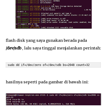
flash disk yang saya gunakan berada pada
/dev/sdb
, lalu saya tinggal menjalankan perintah:
 sudo dd if=/dev/zero of=/dev/sdb bs=2048 count=32
hasilnya seperti pada gambar di bawah ini: