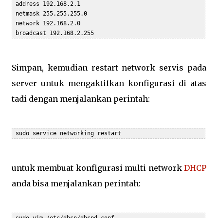
 address 192.168.2.1

 netmask 255.255.255.0

 network 192.168.2.0

 broadcast 192.168.2.255
Simpan, kemudian restart network servis pada
server untuk mengaktifkan konfigurasi di atas
tadi dengan menjalankan perintah:
 sudo service networking restart
untuk membuat konfigurasi multi network
DHCP
anda bisa menjalankan perintah:
 sudo vim /etc/dhcp/dhcpd.conf