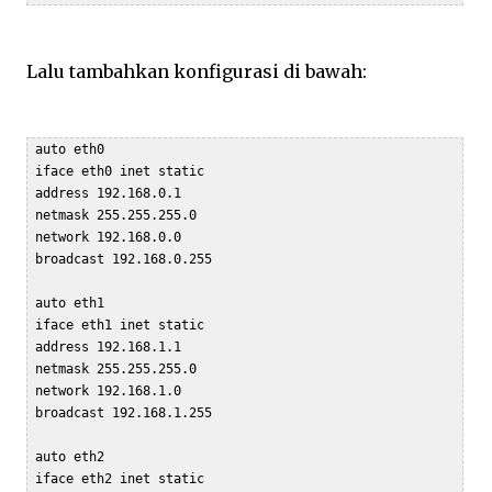
Lalu tambahkan konfigurasi di bawah:
 auto eth0

 iface eth0 inet static

 address 192.168.0.1

 netmask 255.255.255.0

 network 192.168.0.0

 broadcast 192.168.0.255

 auto eth1

 iface eth1 inet static

 address 192.168.1.1

 netmask 255.255.255.0

 network 192.168.1.0

 broadcast 192.168.1.255

 auto eth2

 iface eth2 inet static
