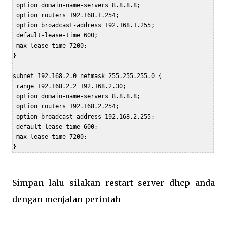
 option domain-name-servers 8.8.8.8;

 option routers 192.168.1.254;

 option broadcast-address 192.168.1.255;

 default-lease-time 600;

 max-lease-time 7200;

}

subnet 192.168.2.0 netmask 255.255.255.0 {

 range 192.168.2.2 192.168.2.30;

 option domain-name-servers 8.8.8.8;

 option routers 192.168.2.254;

 option broadcast-address 192.168.2.255;

 default-lease-time 600;

 max-lease-time 7200;

}
Simpan lalu silakan restart server dhcp anda
dengan menjalan perintah