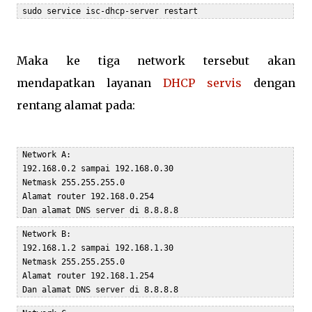
 sudo service isc-dhcp-server restart
Maka ke tiga network tersebut akan
mendapatkan layanan
DHCP servis
dengan
rentang alamat pada:
 Network A:

 192.168.0.2 sampai 192.168.0.30

 Netmask 255.255.255.0

 Alamat router 192.168.0.254

 Network B:

 192.168.1.2 sampai 192.168.1.30

 Netmask 255.255.255.0

 Alamat router 192.168.1.254

 Dan alamat DNS server di 8.8.8.8