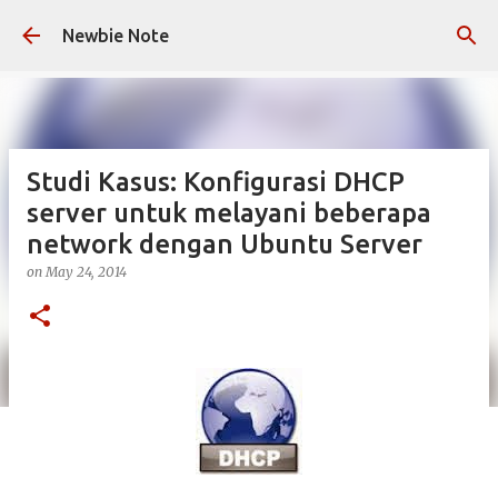
Skip to main content
Newbie Note
Studi Kasus: Konfigurasi DHCP
server untuk melayani beberapa
network dengan Ubuntu Server
on
May 24, 2014