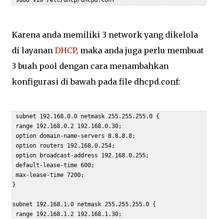
Karena anda memiliki 3 network yang dikelola
di layanan
DHCP
, maka anda juga perlu membuat
3 buah pool dengan cara menambahkan
konfigurasi di bawah pada file dhcpd.conf:
 subnet 192.168.0.0 netmask 255.255.255.0 {

 range 192.168.0.2 192.168.0.30;

 option domain-name-servers 8.8.8.8;

 option routers 192.168.0.254;

 option broadcast-address 192.168.0.255;

 default-lease-time 600;

 max-lease-time 7200;

}

subnet 192.168.1.0 netmask 255.255.255.0 {

 range 192.168.1.2 192.168.1.30;
