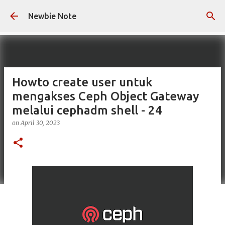
Skip to main content
Newbie Note
Howto create user untuk
mengakses Ceph Object Gateway
melalui cephadm shell - 24
on
April 30, 2023