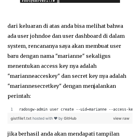
dari keluaran di atas anda bisa melihat bahwa
ada user johndoe dan user dashboard di dalam
system, rencananya saya akan membuat user
baru dengan nama "marianne" sekaligus
menentukan access key nya adalah
"marianneacceskey" dan secret key nya adalah
"mariannesecretkey" dengan menjalankan
perintah:
radosgw-admin user create --uid=marianne --access-key=m
gistfile1.txt
hosted with ❤ by
GitHub
view raw
jika berhasil anda akan mendapati tampilan