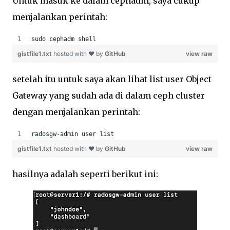
Untuk masuk ke dalam cephadm, saya cukup
menjalankan perintah:
sudo cephadm shell
gistfile1.txt
hosted with ❤ by
GitHub
view raw
setelah itu untuk saya akan lihat list user Object
Gateway yang sudah ada di dalam ceph cluster
dengan menjalankan perintah:
radosgw-admin user list
gistfile1.txt
hosted with ❤ by
GitHub
view raw
hasilnya adalah seperti berikut ini: