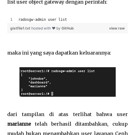
list user object gateway dengan perintah:
radosgw-admin user list
gistfile1.txt
hosted with ❤ by
GitHub
view raw
maka ini yang saya dapatkan keluarannya:
dari tampilan di atas terlihat bahwa user
marianne
telah berhasil ditambahkan, cukup
mudah bukan menambahkan user layanan Ceph