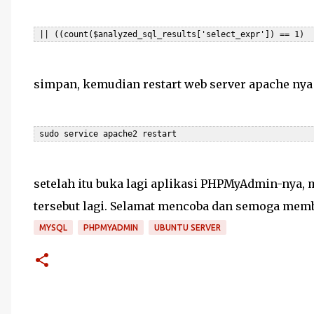
simpan, kemudian restart web server apache nya
 sudo service apache2 restart
setelah itu buka lagi aplikasi PHPMyAdmin-nya,
tersebut lagi. Selamat mencoba dan semoga mem
MYSQL
PHPMYADMIN
UBUNTU SERVER