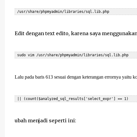
 /usr/share/phpmyadmin/libraries/sql.lib.php
Edit dengan text edito, karena saya menggunakan
 sudo vim /usr/share/phpmyadmin/libraries/sql.lib.php
Lalu pada baris 613 sesuai dengan keterangan errornya yaitu kon
ubah menjadi seperti ini: