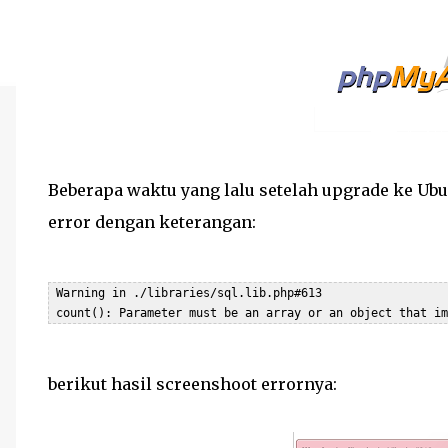
Beberapa waktu yang lalu setelah upgrade ke U
error dengan keterangan:
 Warning in ./libraries/sql.lib.php#613

 count(): Parameter must be an array or an object that im
berikut hasil screenshoot errornya: