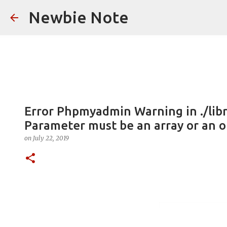
Newbie Note
Error Phpmyadmin Warning in ./libr
Parameter must be an array or an 
on
July 22, 2019