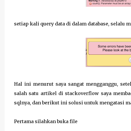
setiap kali query data di dalam database, selalu 
Hal ini menurut saya sangat mengganggu, sete
salah satu artikel di stackoverflow saya memba
sqlnya, dan berikut ini solusi untuk mengatasi m
Pertama silahkan buka file