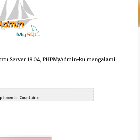
buntu Server 18.04, PHPMyAdmin-ku mengalami
plements Countable