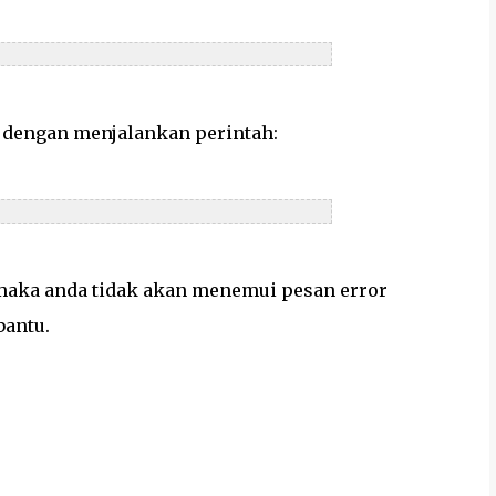
 dengan menjalankan perintah:
 maka anda tidak akan menemui pesan error
bantu.