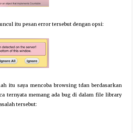
muncul itu pesan error tersebut dengan opsi:
lah itu saya mencoba browsing tdan berdasarkan
ca ternyata memang ada bug di dalam file library
asalah tersebut: