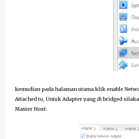
kemudian pada halaman utama klik enable Networ
Attached to, Untuk Adapter yang di bridged silak
Master Host: