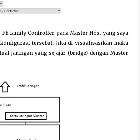
e FE family Controller pada Master Host yang saya
nfigurasi tersebut. Jika di visualisasikan maka
al jaringan yang sejajar (bridge) dengan Master