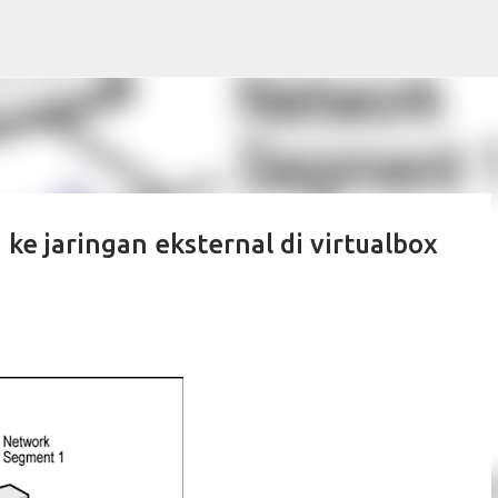
Skip to main content
e jaringan eksternal di virtualbox