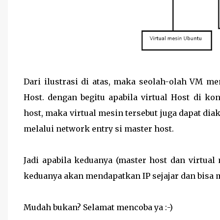
Dari ilustrasi di atas, maka seolah-olah VM me
Host. dengan begitu apabila virtual Host di ko
host, maka virtual mesin tersebut juga dapat di
melalui network entry si master host.
Jadi apabila keduanya (master host dan virtua
keduanya akan mendapatkan IP sejajar dan bisa
Mudah bukan? Selamat mencoba ya :-)