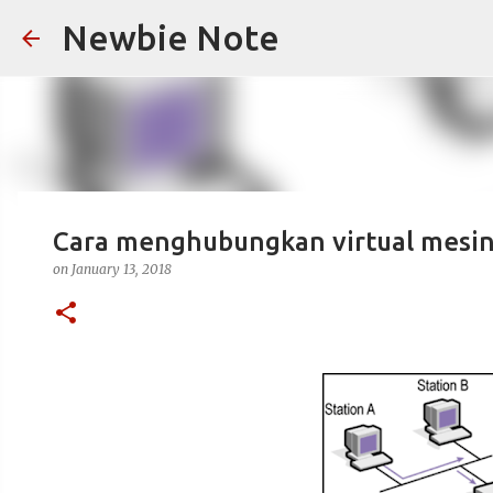
Newbie Note
Cara menghubungkan virtual mesin k
on
January 13, 2018