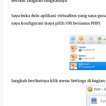
Berikut langkah-langkahnya:
Saya buka dulu aplikasi virtualbox yang saya gu
saya konfigurasi (saya pilih VM bernama PHP):
langkah berikutnya klik menu Settings di bagian a