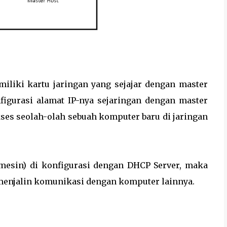
miliki kartu jaringan yang sejajar dengan master
nfigurasi alamat IP-nya sejaringan dengan master
akses seolah-olah sebuah komputer baru di jaringan
l mesin) di konfigurasi dengan DHCP Server, maka
 menjalin komunikasi dengan komputer lainnya.