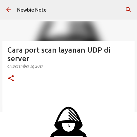
Skip to main content
Newbie Note
Cara port scan layanan UDP di
server
on
December 19, 2017