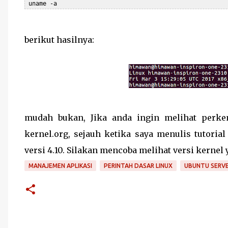
 uname -a
berikut hasilnya:
mudah bukan, Jika anda ingin melihat perk
kernel.org, sejauh ketika saya menulis tutori
versi 4.10. Silakan mencoba melihat versi kernel
MANAJEMEN APLIKASI
PERINTAH DASAR LINUX
UBUNTU SERV