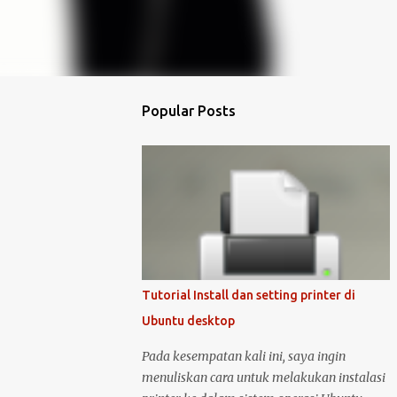
Popular Posts
Tutorial Install dan setting printer di
Ubuntu desktop
Pada kesempatan kali ini, saya ingin
menuliskan cara untuk melakukan instalasi