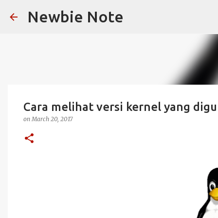
Newbie Note
Cara melihat versi kernel yang dig
on
March 20, 2017