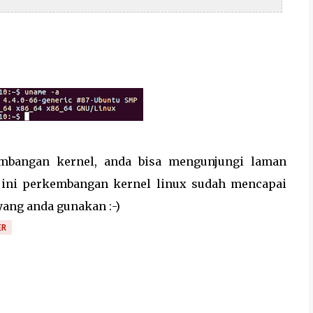
embangan kernel, anda bisa mengunjungi laman
al ini perkembangan kernel linux sudah mencapai
 yang anda gunakan :-)
ER