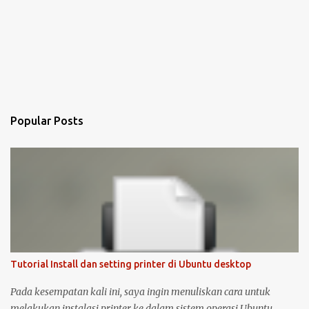
Popular Posts
Tutorial Install dan setting printer di Ubuntu desktop
Pada kesempatan kali ini, saya ingin menuliskan cara untuk
melakukan instalasi printer ke dalam sistem operasi Ubuntu