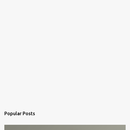
s
Popular Posts