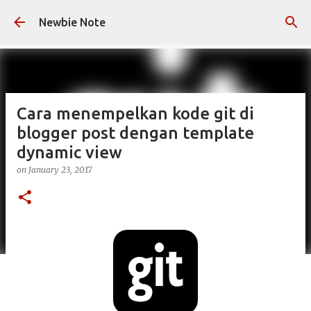
Skip to main content
Newbie Note
Cara menempelkan kode git di
blogger post dengan template
dynamic view
on
January 23, 2017