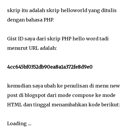
skrip itu adalah skrip helloworld yang ditulis
dengan bahasa PHP.
Gist ID saya dari skrip PHP hello word tadi
menurut URL adalah:
4cc645bf0352db90ea8a1a372fe8d9e0
kemudian saya ubah ke penulisan di menu new
post di blogspot dari mode compose ke mode
HTML dan tinggal menambahkan kode berikut:
Loading ....