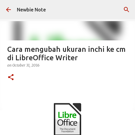
Skip to main content
Newbie Note
Cara mengubah ukuran inchi ke cm
di LibreOffice Writer
on
October 31, 2016