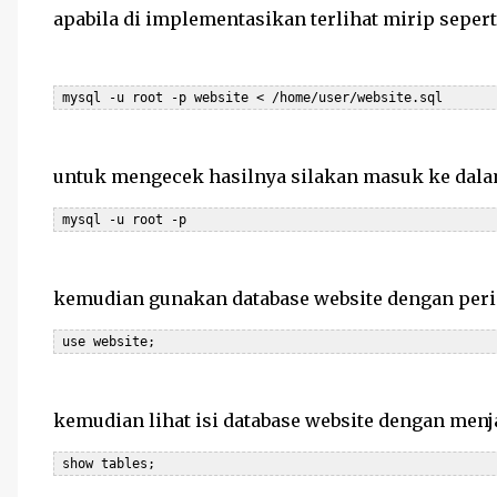
apabila di implementasikan terlihat mirip sepert
 mysql -u root -p website < /home/user/website.sql
untuk mengecek hasilnya silakan masuk ke dalam
 mysql -u root -p
kemudian gunakan database website dengan peri
 use website;
kemudian lihat isi database website dengan menj
 show tables;