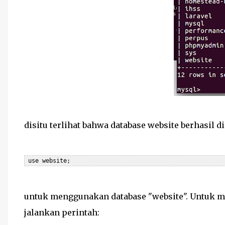
disitu terlihat bahwa database website berhasil di
 use website;
untuk menggunakan database "website". Untuk mel
jalankan perintah: