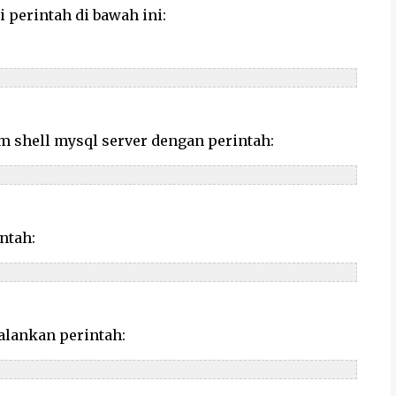
i perintah di bawah ini:
 shell mysql server dengan perintah:
ntah:
alankan perintah: