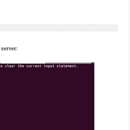
 server: