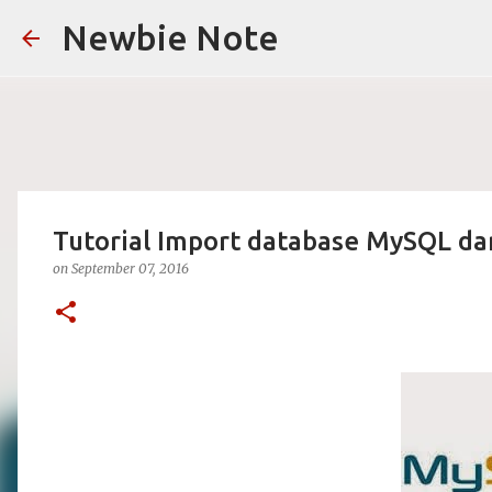
Newbie Note
Tutorial Import database MySQL dar
on
September 07, 2016