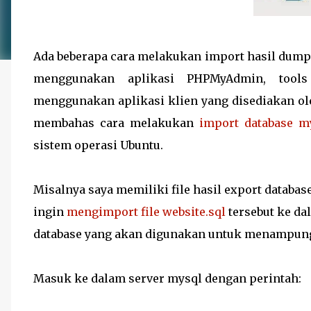
Ada beberapa cara melakukan import hasil dumpi
menggunakan aplikasi PHPMyAdmin, tool
menggunakan aplikasi klien yang disediakan ole
membahas cara melakukan
import database m
sistem operasi Ubuntu.
Misalnya saya memiliki file hasil export databa
ingin
mengimport file website.sql
tersebut ke da
database yang akan digunakan untuk menampung 
Masuk ke dalam server mysql dengan perintah: