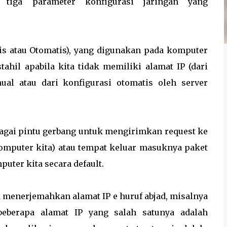
a tiga parameter konfigurasi jaringan yang
atis atau Otomatis), yang digunakan pada komputer
tahil apabila kita tidak memiliki alamat IP (dari
ual atau dari konfigurasi otomatis oleh server
ebagai pintu gerbang untuk mengirimkan request ke
 komputer kita) atau tempat keluar masuknya paket
uter kita secara default.
k menerjemahkan alamat IP e huruf abjad, misalnya
beberapa alamat IP yang salah satunya adalah