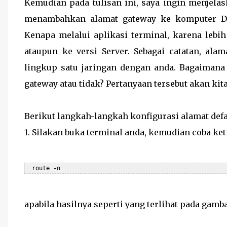
Kemudian pada tulisan ini, saya ingin menjel
menambahkan alamat gateway ke komputer Des
Kenapa melalui aplikasi terminal, karena lebih
ataupun ke versi Server. Sebagai catatan, ala
lingkup satu jaringan dengan anda. Bagaimana
gateway atau tidak? Pertanyaan tersebut akan kit
Berikut langkah-langkah konfigurasi alamat defa
1. Silakan buka terminal anda, kemudian coba ket
  route -n
apabila hasilnya seperti yang terlihat pada gamb