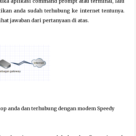
a buka aplikasi command prompt atau terminal, lalu
tikan anda sudah terhubung ke internet tentunya.
hat jawaban dari pertanyaan di atas.
ptop anda dan terhubung dengan modem Speedy