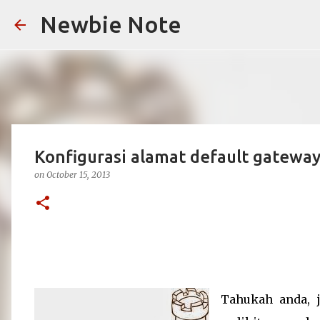
Newbie Note
Konfigurasi alamat default gatewa
on
October 15, 2013
Tahukah anda, j