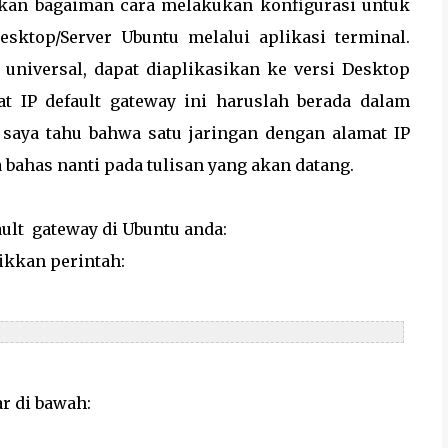
askan bagaiman cara melakukan konfigurasi untuk
ktop/Server Ubuntu melalui aplikasi terminal.
 universal, dapat diaplikasikan ke versi Desktop
mat IP default gateway ini haruslah berada dalam
 saya tahu bahwa satu jaringan dengan alamat IP
a bahas nanti pada tulisan yang akan datang.
ult gateway di Ubuntu anda:
ikkan perintah:
ar di bawah: