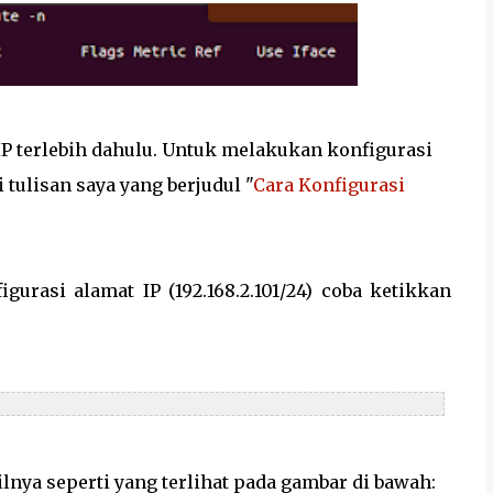
P terlebih dahulu. Untuk melakukan konfigurasi
 tulisan saya yang berjudul "
Cara Konfigurasi
urasi alamat IP (192.168.2.101/24) coba ketikkan
lnya seperti yang terlihat pada gambar di bawah: