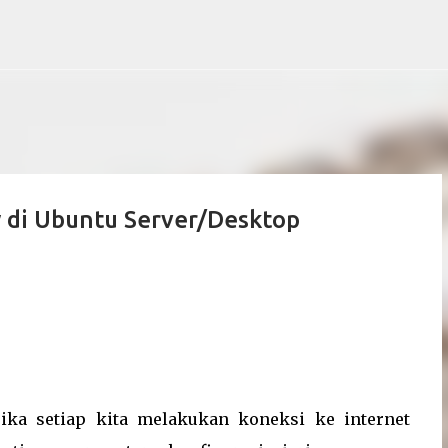
Skip to main content
y di Ubuntu Server/Desktop
ika setiap kita melakukan koneksi ke internet