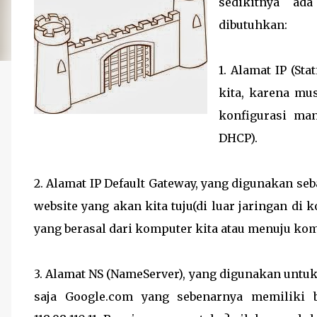
sedikitnya ad
dibutuhkan:
1. Alamat IP (St
kita, karena mus
konfigurasi man
DHCP).
2. Alamat IP Default Gateway, yang digunakan s
website yang akan kita tuju(di luar jaringan di
yang berasal dari komputer kita atau menuju komp
3. Alamat NS (NameServer), yang digunakan untu
saja Google.com yang sebenarnya memiliki 